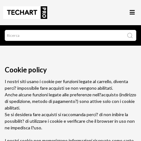
Cookie policy
I nostri siti usano i cookie per funzioni legate al carrello, diventa
perci? impossibile fare acquisti se non vengono abilitati.
Anche alcune funzioni legate alle preferenze nell?acquisto (indirizzo
di spedizione, metodo di pagamento?) sono attive solo con i cookie
abilitati.
Se si desidera fare acquisti si raccomanda perci? di non inibire la
possibilit? di utilizzare i cookie e verificare che il browser in uso non
ne impedisca l?uso.
I nostri cookie non memorizzano informazioni riservate come carte