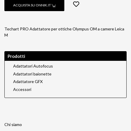
ACQUISTA SU ONNIK.IT
Techart PRO Adattatore per ottiche Olympus OM a camere Leica
M
Prodotti
Adattatori Autofocus
Adattatori baionette
Adattatore GFX
Accessori
Chi siamo