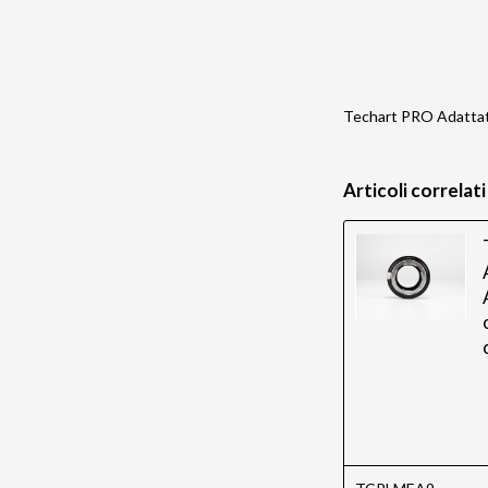
Techart PRO Adattat
Articoli correlati