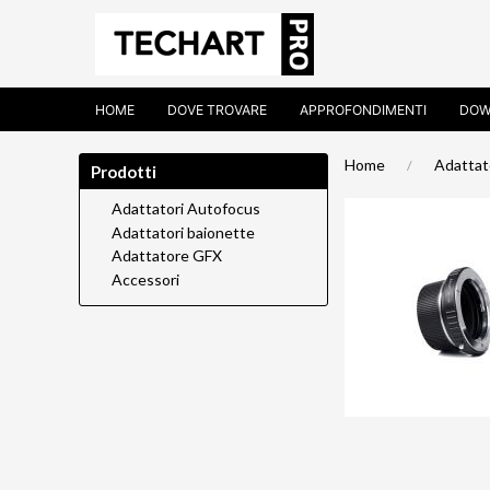
HOME
DOVE TROVARE
APPROFONDIMENTI
DOW
Home
Adattat
Prodotti
Adattatori Autofocus
Adattatori baionette
Adattatore GFX
Accessori