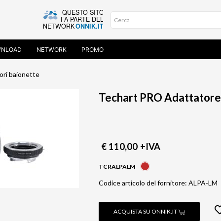
NLOAD
NETWORK
PROMO
ori baionette
Techart PRO Adattatore 
€ 110,00
+IVA
TCRALPALM
Codice articolo del fornitore: ALPA-LM
ACQUISTA SU ONNIK.IT