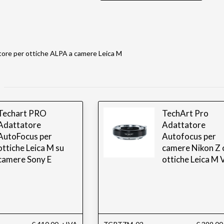
ore per ottiche ALPA a camere Leica M
Techart PRO
TechArt Pro
Adattatore
Adattatore
AutoFocus per
Autofocus per
ottiche Leica M su
camere Nikon Z 
camere Sony E
ottiche Leica M 
II