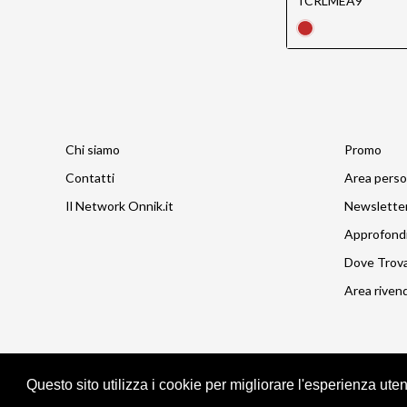
TCRLMEA9
Chi siamo
Promo
Contatti
Area perso
Il Network Onnik.it
Newslette
Approfond
Dove Trov
Area rivend
Questo sito utilizza i cookie per migliorare l'esperienza ute