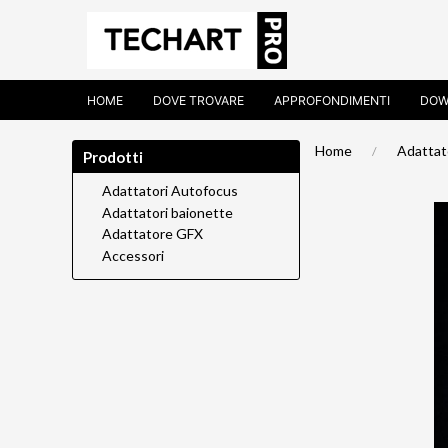
HOME
DOVE TROVARE
APPROFONDIMENTI
DOW
Home
Adattat
Prodotti
Adattatori Autofocus
Adattatori baionette
Adattatore GFX
Accessori